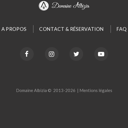
A PROPOS
CONTACT & RÉSERVATION
FAQ
Domaine Albizia
©
2013-
2026
|
Mentions légales