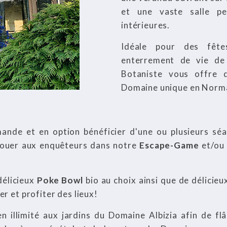
et une vaste salle pe
intérieures.
Idéale pour des fêtes
enterrement de vie de 
Botaniste vous offre 
Domaine unique en Norm
ande et en option bénéficier d'une ou plusieurs sé
jouer aux enquêteurs dans notre
Escape-Game
et/ou 
délicieux
Poke Bowl
bio au choix ainsi que de délicie
r et profiter des lieux!
n illimité aux jardins du Domaine Albizia afin de f