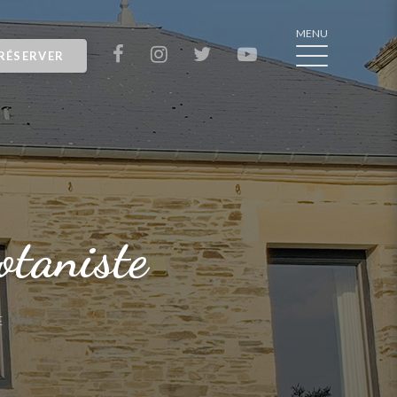
MENU
RÉSERVER
otaniste
E