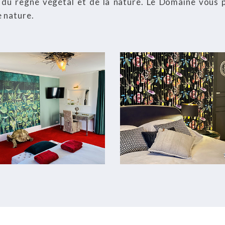
du règne végétal et de la nature. Le Domaine vous p
e nature.