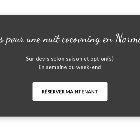
fs pour une nuit cocooning en Norm
Sur devis selon saison et option(s)
En semaine ou week-end
RÉSERVER MAINTENANT