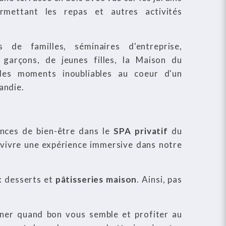
rmettant les repas et autres activités
 de familles, séminaires d'entreprise,
garçons, de jeunes filles, la Maison du
des moments inoubliables au coeur d'un
andie.
ances de bien-être dans le
SPA privatif
du
vivre une expérience immersive dans notre
ux desserts et
pâtisseries
maison
. Ainsi, pas
lâner quand bon vous semble et profiter au