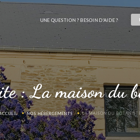
UNE QUESTION ? BESOIN D'AIDE ?
ite : La maison du b
LA MAISON DU BOTANIST
ACCUEIL
NOS HÉBERGEMENTS