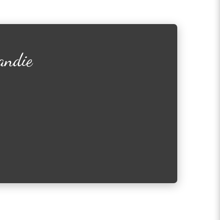
andie