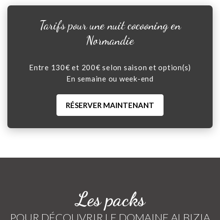
Tarifs pour une nuit cocooning en
Normandie
Entre 130€ et 200€ selon saison et option(s)
En semaine ou week-end
RÉSERVER MAINTENANT
Les packs
POUR DÉCOUVRIR LE DOMAINE ALBIZIA