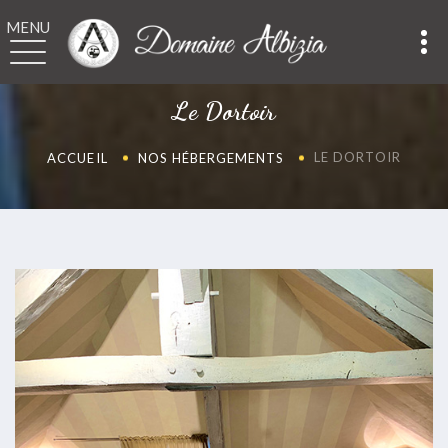
MENU
Le Dortoir
LE DORTOIR
ACCUEIL
NOS HÉBERGEMENTS