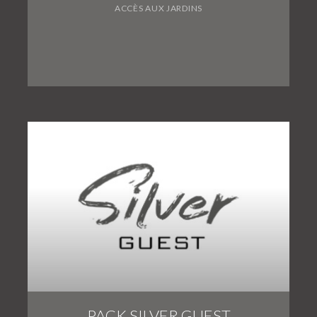
ACCÈS AUX JARDINS
PACK SILVER GUEST